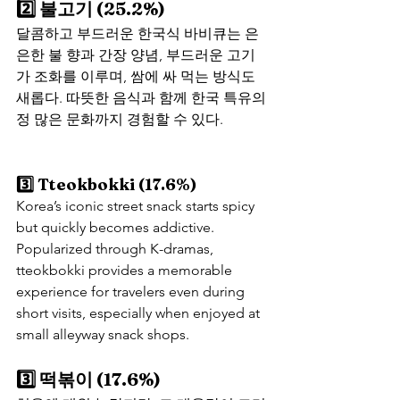
2️⃣ 불고기 (25.2%)
달콤하고 부드러운 한국식 바비큐는 은
은한 불 향과 간장 양념, 부드러운 고기
가 조화를 이루며, 쌈에 싸 먹는 방식도 
새롭다. 따뜻한 음식과 함께 한국 특유의 
정 많은 문화까지 경험할 수 있다.
3️⃣ Tteokbokki (17.6%)
Korea’s iconic street snack starts spicy 
but quickly becomes addictive. 
Popularized through K-dramas, 
tteokbokki provides a memorable 
experience for travelers even during 
short visits, especially when enjoyed at 
small alleyway snack shops.
3️⃣ 떡볶이 (17.6%)