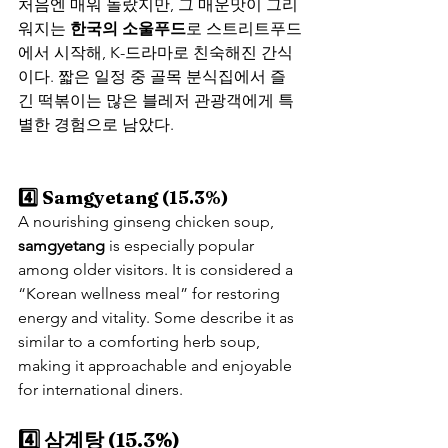
처음엔 매워 놀랐지만, 그 매운맛이 그리
워지는 
한국의 소울푸드
로 스트리트푸드
에서 시작해, K-드라마로 친숙해진 간식
이다. 짧은 일정 중 골목 분식집에서 즐
긴 떡볶이는 많은 블레저 관광객에게 특
별한 경험으로 남았다.
4️⃣ Samgyetang (15.3%)
A nourishing ginseng chicken soup, 
samgyetang
 is especially popular 
among older visitors. It is considered a 
“Korean wellness meal” for restoring 
energy and vitality. Some describe it as 
similar to a comforting herb soup, 
making it approachable and enjoyable 
for international diners.
4️⃣ 삼계탕 (15.3%)